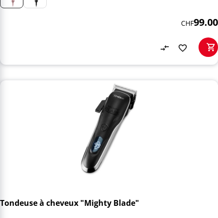
99.00
CHF
Tondeuse à cheveux "Mighty Blade"