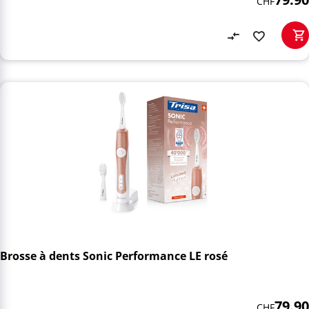
CHF
Brosse à dents Sonic Performance LE rosé
79.90
CHF