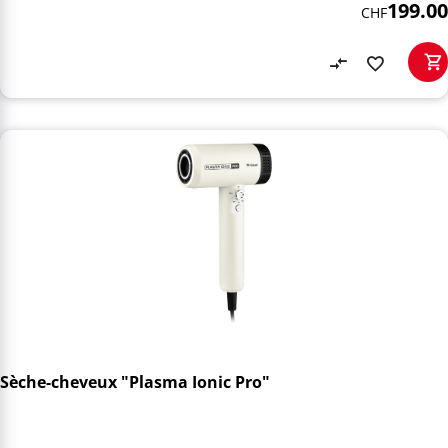
199.00
CHF
Sèche-cheveux "Plasma Ionic Pro"