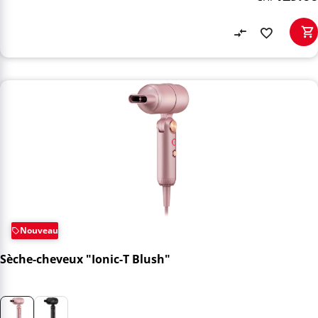
Nouveau
Sèche-cheveux "Ionic-T Blush"