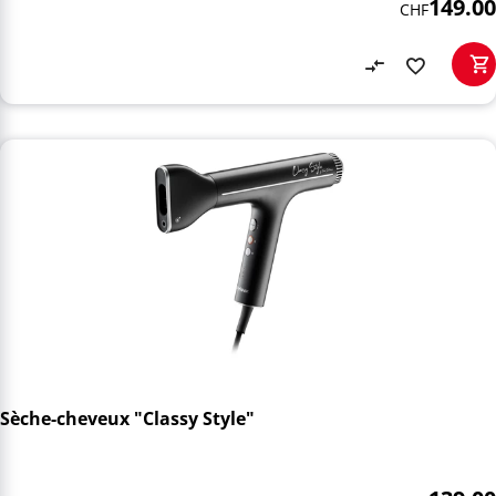
149.00
CHF
Sèche-cheveux "Classy Style"