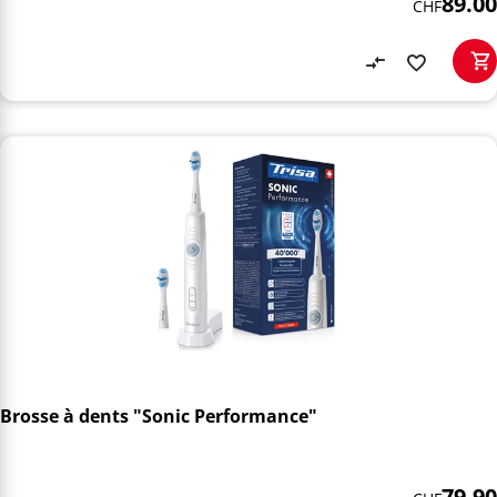
89.00
CHF
Brosse à dents "Sonic Performance"
79.90