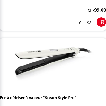
99.00
CHF
Fer à défriser à vapeur "Steam Style Pro"