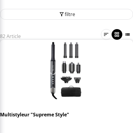
filtre
82 Article
Multistyleur "Supreme Style"