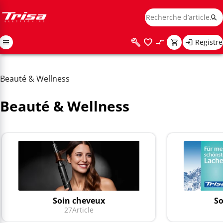
Registre
Beauté & Wellness
Beauté & Wellness
Soin cheveux
So
27
Article