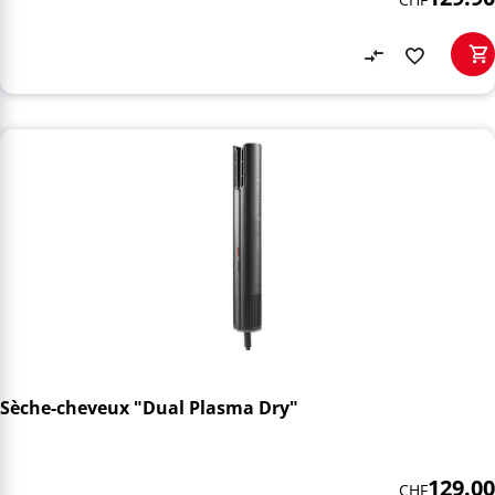
Sèche-cheveux "Dual Plasma Dry"
129.00
CHF