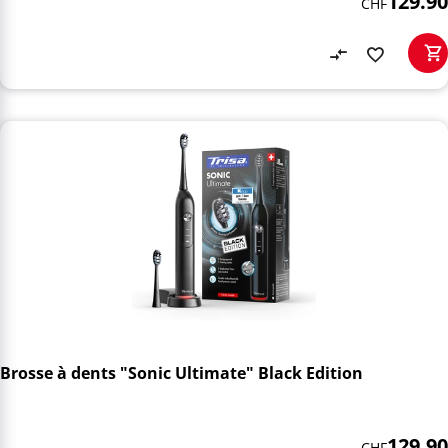
129.90
CHF
Brosse à dents "Sonic Ultimate" Black Edition
129.90
CHF