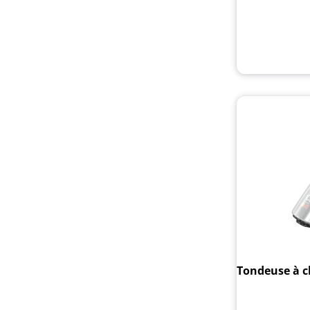
Tondeuse à c