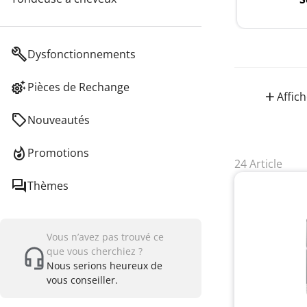
Dysfonctionnements
Pièces de Rechange
Affich
Nouveautés
Promotions
24 Article
Thèmes
Vous n’avez pas trouvé ce
que vous cherchiez ?
Nous serions heureux de
vous conseiller.