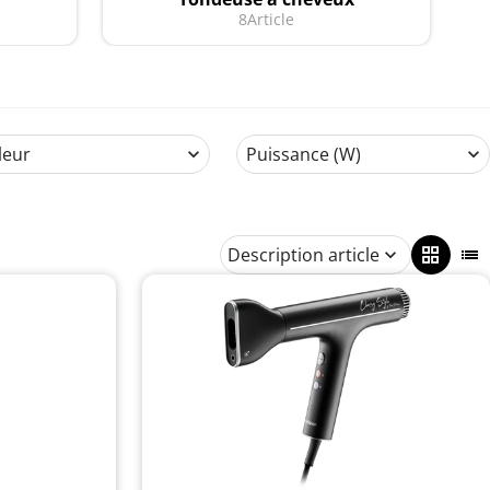
8
Article
leur
Puissance (W)
Description article