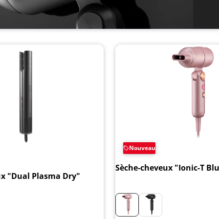
Nouveau
Sèche-cheveux "Ionic-T Bl
x "Dual Plasma Dry"