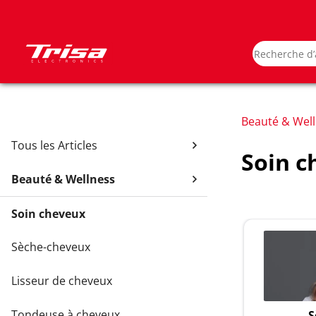
Beauté & Wel
Tous les Articles
Soin c
Beauté & Wellness
Soin cheveux
Sèche-cheveux
Lisseur de cheveux
Tondeuse à cheveux
S