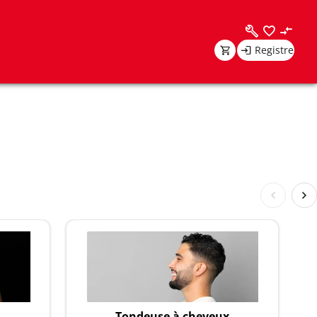
Registre
Tondeuse à cheveux