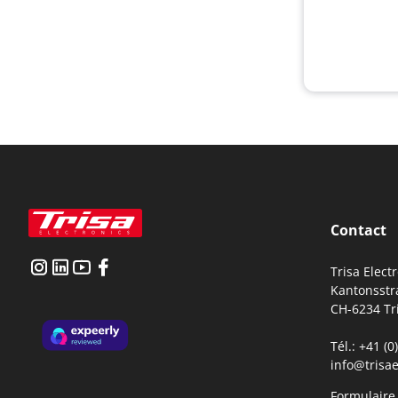
Contact
Trisa Elect
Kantonsstr
CH-6234 Tr
Tél.: +41 (
info@trisae
Formulaire