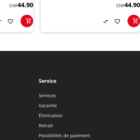
44.90
44.90
CHF
CHF
Service
Services
Garantie
Élimination
Retrait
Possibilités de paiement