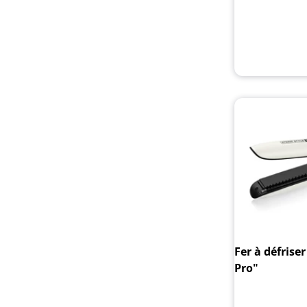
Fer à défrise
Pro"