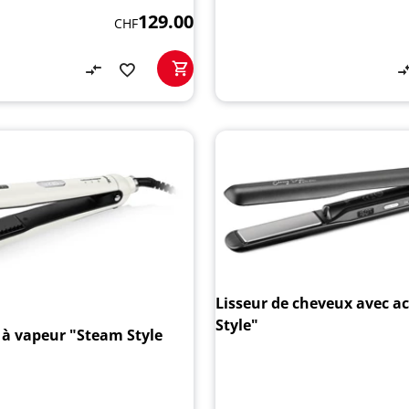
129.00
CHF
Lisseur de cheveux avec ac
Style"
r à vapeur "Steam Style