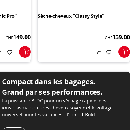
ic Pro"
Sèche-cheveux "Classy Style"
149.00
139.00
CHF
CHF
Compact dans les bagages.
Grand par ses performances.
La puissance BLDC pour un séchage rapide, des
ions plasma pour des cheveux soyeux et le voltage
universel pour les vacances – l'Ionic-T Bold.