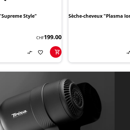
 "Supreme Style"
Sèche-cheveux "Plasma Ion
199.00
CHF