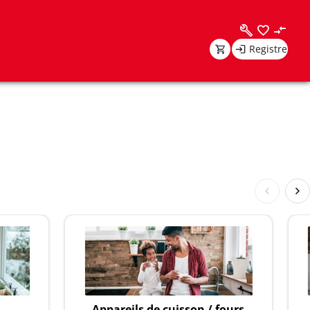
Registre
Appareils de cuisson / fours