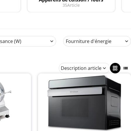
35
Article
ssance (W)
Fourniture d'énergie
Description article