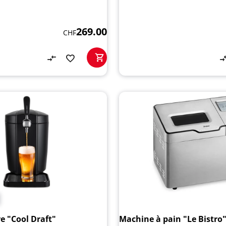
269.00
CHF
re "Cool Draft"
Machine à pain "Le Bistro