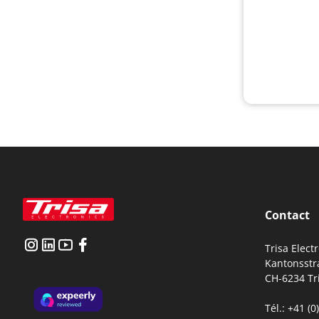
Contact
Trisa Elect
Kantonsstr
CH-6234 Tr
Tél.: +41 (