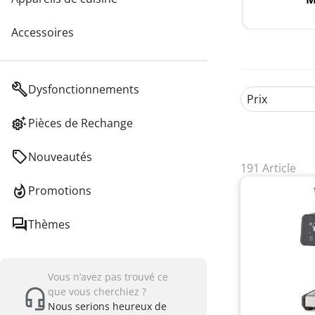
Accessoires
Dysfonctionnements
Prix
Pièces de Rechange
Nouveautés
191 Article
Promotions
Thèmes
Vous n’avez pas trouvé ce
que vous cherchiez ?
Nous serions heureux de