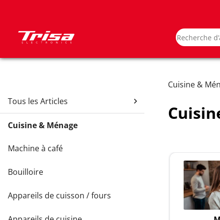
Cuisine & Mé
Tous les Articles
Cuisi
Cuisine & Ménage
Machine à café
Bouilloire
Appareils de cuisson / fours
Appareils de cuisine
M