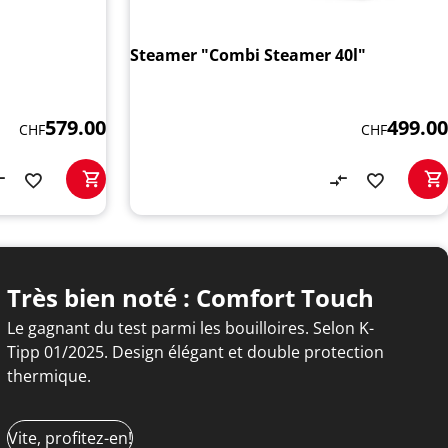
Steamer "Combi Steamer 40l"
579.00
499.00
CHF
CHF
Très bien noté : Comfort Touch
Le gagnant du test parmi les bouilloires. Selon K-
Tipp 01/2025. Design élégant et double protection
thermique.
Vite, profitez-en!