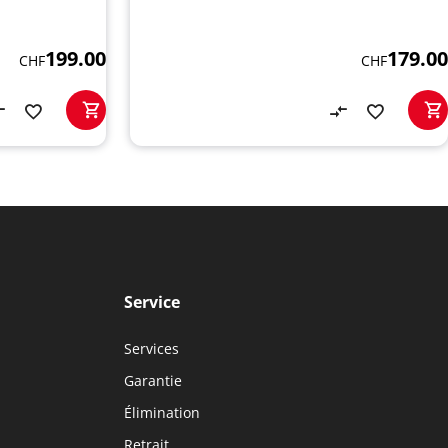
199.00
179.00
CHF
CHF
Service
Services
Garantie
Élimination
Retrait