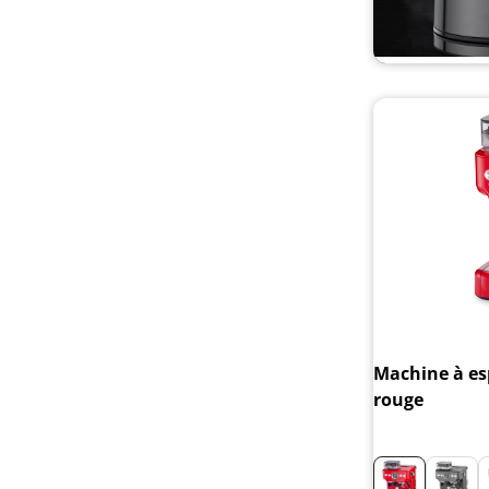
Machine à esp
rouge