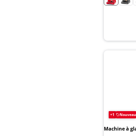
+1
Nouveau
Machine à gl