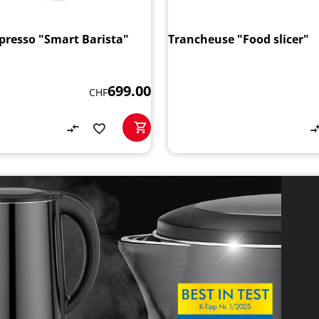
presso "Smart Barista"
Trancheuse "Food slicer"
699.00
CHF