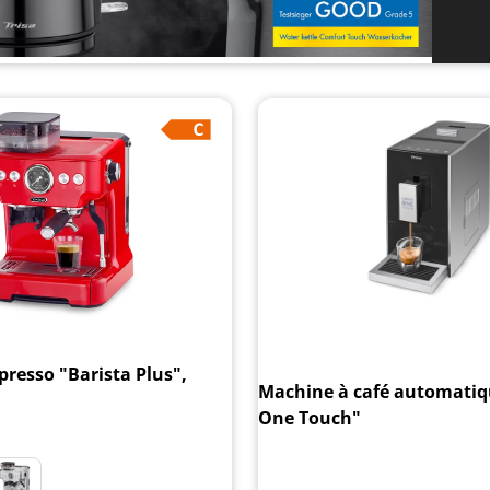
resso "Barista Plus",
Machine à café automati
One Touch"