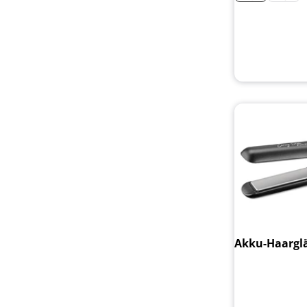
Akku-Haarglä