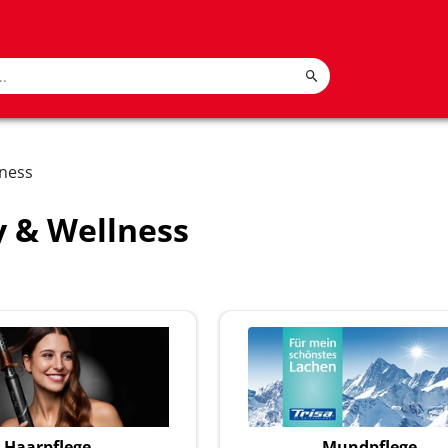
lness
 & Wellness
Haarpflege
Mundpflege