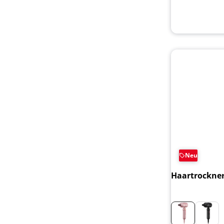
Neu
Haartrockner