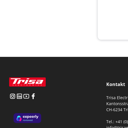
Kontakt
Trisa Elect
Kantonsstr
CH-6234 Tr
Tel.: +41 (
info@trisae