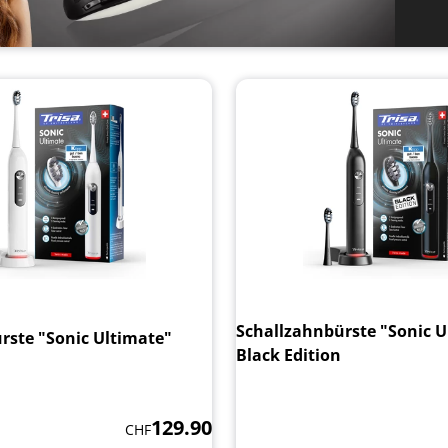
Schallzahnbürste "Sonic U
rste "Sonic Ultimate"
Black Edition
129.90
CHF