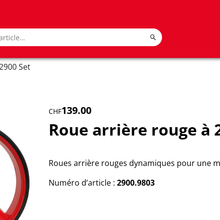
2900 Set
139.00
CHF
Roue arrière rouge à 
Roues arrière rouges dynamiques pour une mise
Numéro d’article :
2900.9803