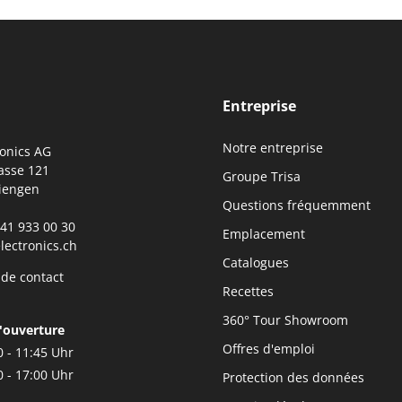
Entreprise
Notre entreprise
ronics AG
asse 121
Groupe Trisa
iengen
Questions fréquemment
0)41 933 00 30
Emplacement
lectronics.ch
Catalogues
 de contact
Recettes
360° Tour Showroom
'ouverture
Offres d'emploi
0 - 11:45 Uhr
0 - 17:00 Uhr
Protection des données