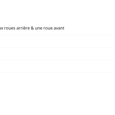
 roues arrière & une roue avant
Corriger le dysfonctionnement