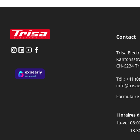
Contact
Trisa Elect
Kantonsstr
CH-6234 Tr
Tél.: +41 (
info@trisae
Formulaire
Horaires d
lu-ve:
08:0
13:3