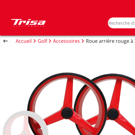
Accueil
Golf
Accessoires
Roue arrière rouge à 