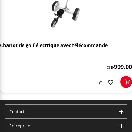
Chariot de golf électrique avec télécommande
999.00
CHF
Contact
Entreprise
Trisa Electronics AG