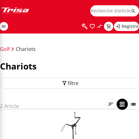
Registre
Golf
Chariots
Chariots
filtre
2 Article