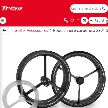
Registre
ccueil
Golf
Accessoires
Roue arrière carbone à 2901 S