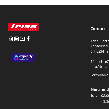
Contact
Trisa Elect
Kantonsstr
CH-6234 Tr
Tél.: +41 (
info@trisae
Formulaire
Horaires d
lu-ve:
08:0
13:3