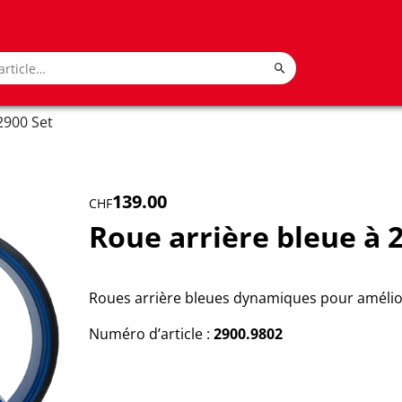
2900 Set
139.00
CHF
Roue arrière bleue à 
Roues arrière bleues dynamiques pour améliorer
Numéro d’article :
2900.9802