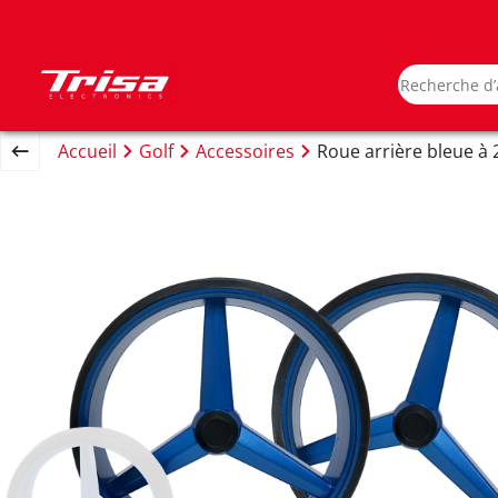
Accueil
Golf
Accessoires
Roue arrière bleue à 