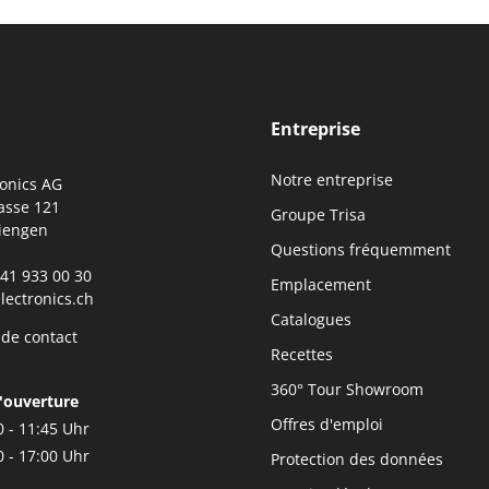
Entreprise
Notre entreprise
ronics AG
asse 121
Groupe Trisa
iengen
Questions fréquemment
0)41 933 00 30
Emplacement
lectronics.ch
Catalogues
 de contact
Recettes
360° Tour Showroom
'ouverture
Offres d'emploi
0 - 11:45 Uhr
0 - 17:00 Uhr
Protection des données