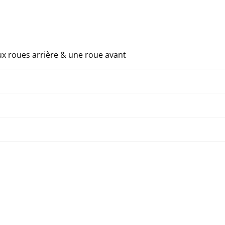
 roues arrière & une roue avant
Corriger le dysfonctionnement