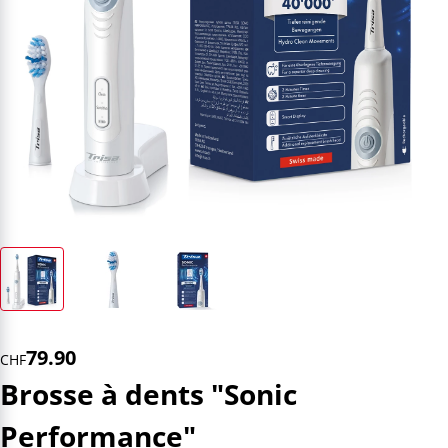
79.90
CHF
Brosse à dents "Sonic
Performance"