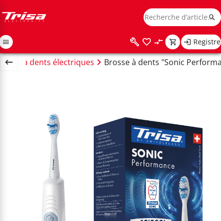
Registre
osses à dents électriques
Brosse à dents "Sonic Perform