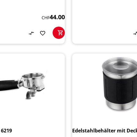
44.00
CHF
 6219
Edelstahlbehälter mit Dec