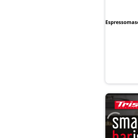
Espressomasc