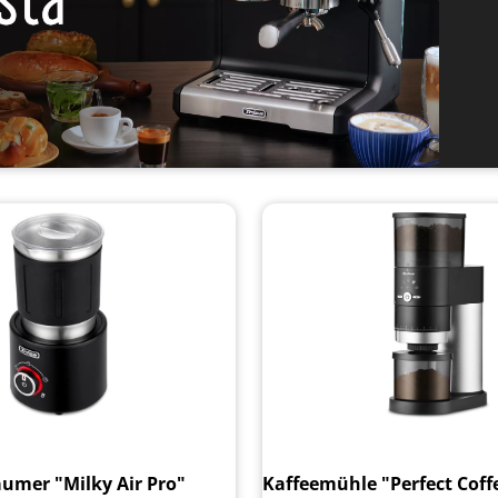
umer "Milky Air Pro"
Kaffeemühle "Perfect Coff