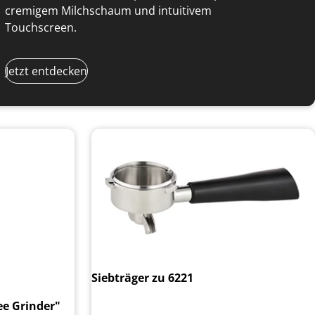
cremigem Milchschaum und intuitivem
Touchscreen.
Jetzt entdecken
Siebträger zu 6221
ee Grinder"