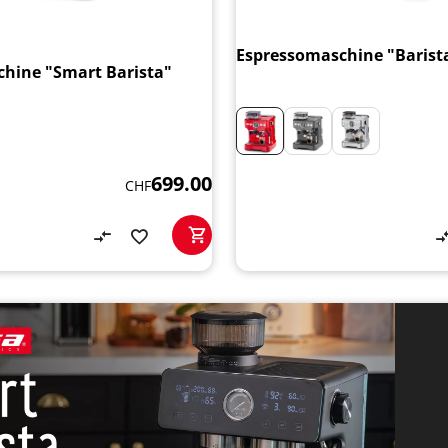
Espressomaschine "Barista
hine "Smart Barista"
699.00
CHF