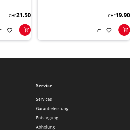
21.50
19.90
CHF
CHF
Service
Services
Garantieleistung
Entsorgung
Abholung