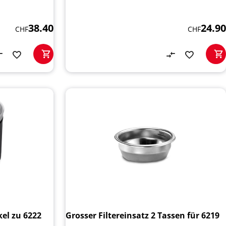
38.40
24.90
CHF
CHF
kel zu 6222
Grosser Filtereinsatz 2 Tassen für 6219