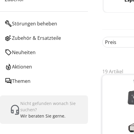
Störungen beheben
Zubehör & Ersatzteile
Preis
Neuheiten
Aktionen
19 Artikel
Themen
Nicht gefunden wonach Sie
suchen?
Wir beraten Sie gerne.