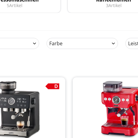
5
Artikel
3
Artikel
Farbe
Leis