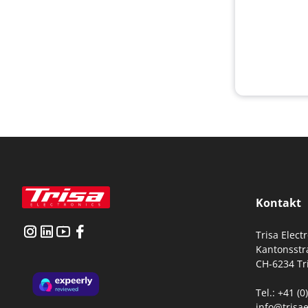
Kontakt
Trisa Elect
Kantonsstr
CH-6234 Tr
Tel.: +41 (
info@trisae