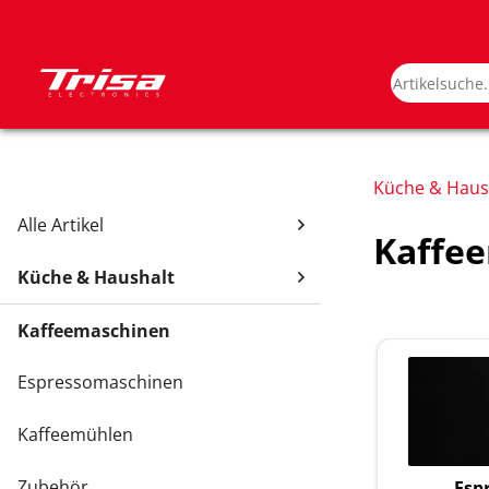
Küche & Haus
Alle Artikel
Kaffe
Küche & Haushalt
Kaffeemaschinen
Espressomaschinen
Kaffeemühlen
Zubehör
Esp