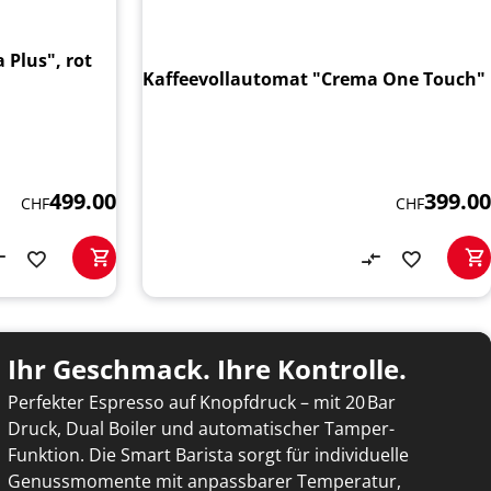
 Plus", rot
Kaffeevollautomat "Crema One Touch"
399.00
499.00
CHF
CHF
Ihr Geschmack. Ihre Kontrolle.
Perfekter Espresso auf Knopfdruck – mit 20 Bar
Druck, Dual Boiler und automatischer Tamper-
Funktion. Die Smart Barista sorgt für individuelle
Genussmomente mit anpassbarer Temperatur,