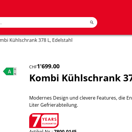
mbi Kühlschrank 378 L, Edelstahl
1'699.00
CHF
Kombi Kühlschrank 378
Modernes Design und clevere Features, die En
Liter Gefrierabteilung.
Artikel-Nr.:
7800.0145