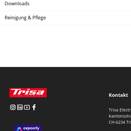
Downloads
Reinigung & Pflege
Kontakt
Trisa Elect
Kantonsstr
CH-6234 Tr