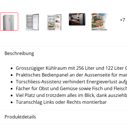
Beschreibung
Grosszügiger Kühlraum mit 256 Liter und 122 Liter 
Praktisches Bedienpanel an der Aussenseite für m
Türschliess-Assistenz verhindert Energieverlust au
Fächer für Obst und Gemüse sowie Fisch und Fleisch
Viel Platz und trotzdem alles im Blick, dank auszieh
Türanschlag Links oder Rechts montierbar
Produktdetails