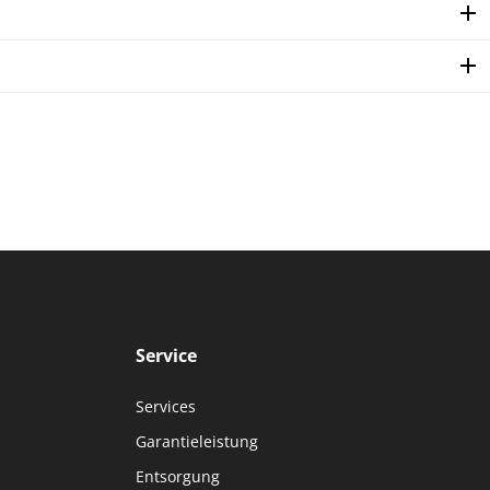
Service
Services
Garantieleistung
Entsorgung