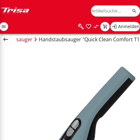
Anmelden
ustaubsauger
Handstaubsauger "Quick Clean Comfort T1