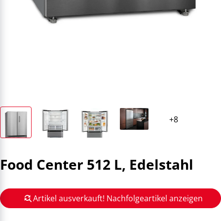
Food Center 512 L, Edelstahl
Artikel ausverkauft! Nachfolgeartikel anzeigen